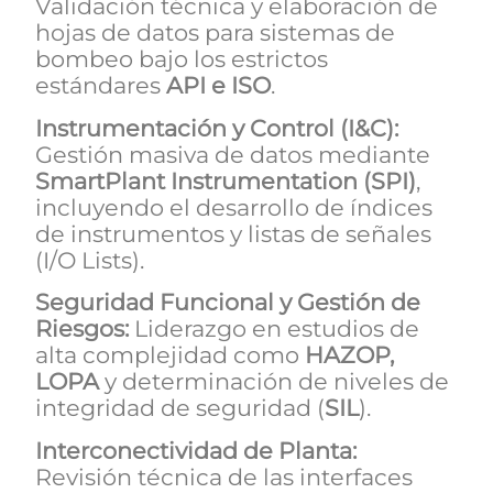
Validación técnica y elaboración de
hojas de datos para sistemas de
bombeo bajo los estrictos
estándares
API e ISO
.
Instrumentación y Control (I&C):
Gestión masiva de datos mediante
SmartPlant
Instrumentation
(SPI)
,
incluyendo el desarrollo de índices
de instrumentos y listas de señales
(I/O Lists).
Seguridad Funcional y Gestión de
Riesgos:
Liderazgo en estudios de
alta complejidad como
HAZOP,
LOPA
y determinación de niveles de
integridad de seguridad (
SIL
).
Interconectividad de Planta:
Revisión técnica de las interfaces