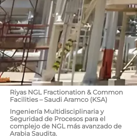
Riyas
NGL
Fractionation
&
Common
Facilities
–
Saudi
Aramco
(KSA)
Ingeniería Multidisciplinaria y
Seguridad de Procesos para el
complejo de NGL más avanzado de
Arabia Saudita.