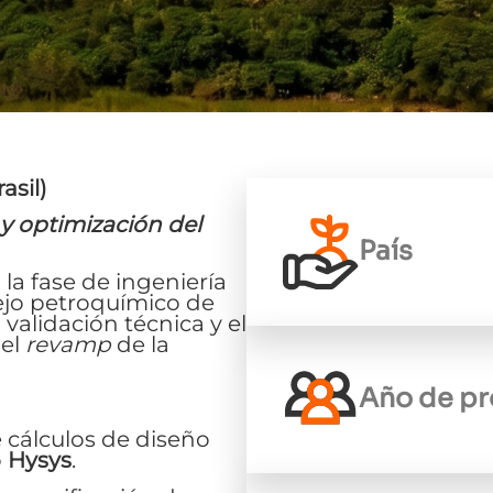
asil)
 y optimización del
País
la fase de ingeniería
ejo petroquímico de
 validación técnica y el
 el
revamp
de la
Año de pr
 cálculos de diseño
o
Hysys
.