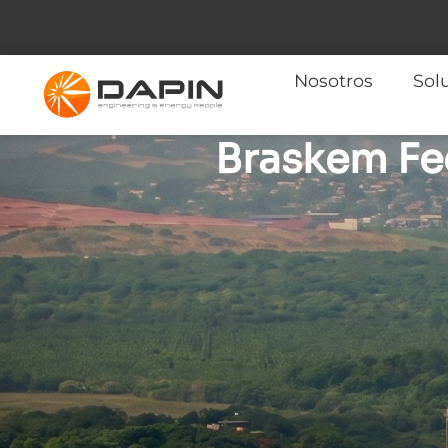
contenido
Nosotros
Sol
Braskem Fe