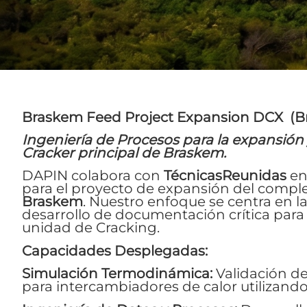
Braskem Feed Project Expansion DCX (Br
Ingeniería de Procesos para la expansión
Cracker principal de Braskem.
DAPIN colabora con
TécnicasReunidas
en 
para el proyecto de expansión del compl
Braskem
. Nuestro enfoque se centra en la
desarrollo de documentación crítica para
unidad de Cracking.
Capacidades Desplegadas:
Simulación Termodinámica:
Validación de
para intercambiadores de calor utilizand